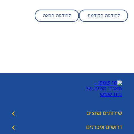
להודעה הקודמת
להודעה הבאה
שירותים נפוצים
דרושים ומכרזים