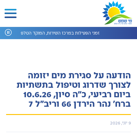
זמני הפעילות במרכז השירות, המוקד הטלפוני ומחלקת 
הודעה על סגירת מים יזומה
לצורך שדרוג וטיפול בתשתיות
ביום רביעי, כ"ה סיון, 10.6.26
העוזר הדיגיטלי
ברח' נהר הירדן 66 וריב"ל 7
הי, איך אוכל לעזור היום?
9 יוני, 2026