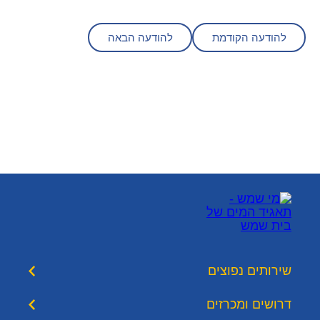
להודעה הקודמת
להודעה הבאה
שירותים נפוצים
דרושים ומכרזים