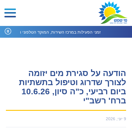
זמני הפעילות במרכז השירות, המוקד הטלפוני ומחלקת הנד
הודעה על סגירת מים יזומה
לצורך שדרוג וטיפול בתשתיות
ביום רביעי, כ"ה סיון, 10.6.26
העוזר הדיגיטלי
ברח' רשב"י
הי, איך אוכל לעזור היום?
9 יוני, 2026