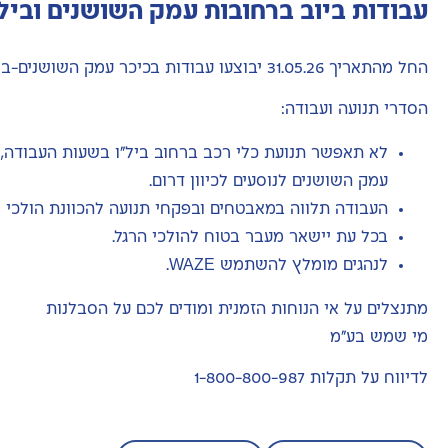
עבודות ביוב ברחובות עמק השושנים וביל"
החל מהתאריך 31.05.26 יבוצעו עבודות בכיכר עמק השושנים-ביל"ו וברחוב ביל"ו בים עמק השושנים לשריון.
הסדרי תנועה ועבודה:
עמק השושנים לנוסעים לכיוון דרום.
העבודה תלווה במאבטחים ובפקחי תנועה להכוונת הולכי ר
בכל עת יישאר מעבר בטוח להולכי הרגל.
לנהגים מומלץ להשתמש WAZE.
מתנצלים על אי הנוחות הזמנית ומודים לכם על הסבלנות
מי שמש בע״מ
לדיווח על תקלות 1-800-800-987