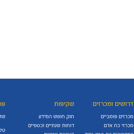
דרושים ומכרזים
שקיפות
פר
מכרזים פומביים
חוק חופש המידע
שד' יגאל
מכרזי כח אדם
דוחות שנתיים וכספיים
טלפון: 