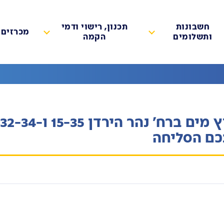
חשבונות
תכנון, רישוי ודמי
מכרזים
ותשלומים
הקמה
הודעה על סגירת מים בעקבות פיצוץ מים ברח' נהר הירדן 15-35 ו-32-34