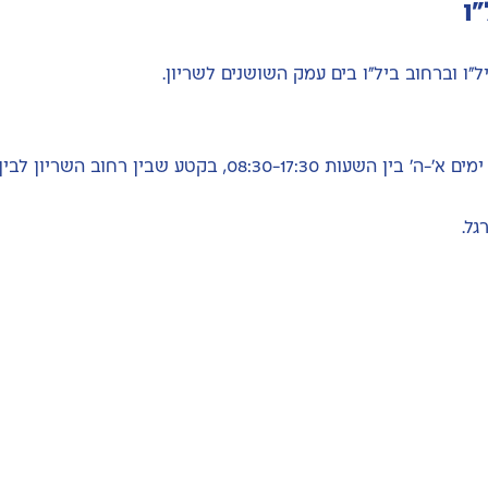
ו
לא תאפשר תנועת כלי רכב ברחוב ביל"ו בשעות העבודה, ימים א'-ה' בין השעות 08:30-17:30, בקטע שבין רחו
גל.