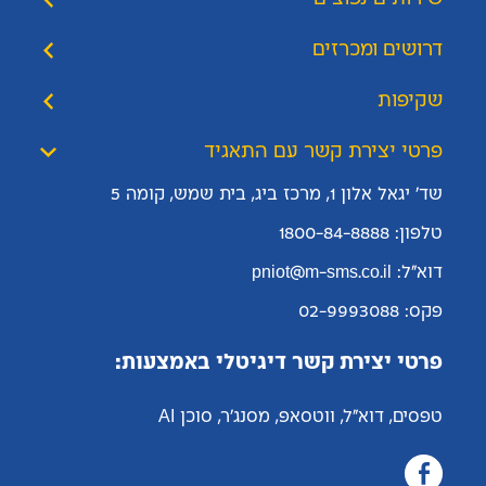
דרושים ומכרזים
שקיפות
פרטי יצירת קשר עם התאגיד
שד' יגאל אלון 1, מרכז ביג, בית שמש, קומה 5
טלפון: 1800-84-8888
דוא"ל: pniot@m-sms.co.il
פקס: 02-9993088
פרטי יצירת קשר דיגיטלי באמצעות:
טפסים, דוא"ל, ווטסאפ, מסנג'ר, סוכן AI