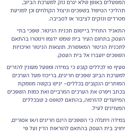
המפעלים באופן שלא יגרם נזק למערכת הביוב,
תהליכי הטיפול בשפכים וניצול הקולחים וכן למניעת
מטרדים ונזקים לציבור או לסביבה.
התאגיד התחיל ביישום תכנית הניטור. שפכי בתי
העסק בתחום העיר בית שמש ידגמו וינוטרו בהתאם
לתכנית הניטור המאושרת. תוצאות הניטור ואיכויות
השפכים יועברו אל בית העסק.
סעיף 10 לכללים קובע כי במידה ומפעל מעונין להזרים
למערכת הביוב שפכים חריגים, בריכוז מעל הערכים
המותרים הנקובים בכללים– יגיש בקשה מנומקת
בכתב ויפרט את הערכים המרביים ואת כמות השפכים
המיועדים להזרמה, בהתאם לטופס 2 שבכללים
המצוינים לעיל.
במידה ויתגלה כי השפכים הינם חריגים ו/או אסורים,
יחויב בית העסק בהתאם להוראות הדין ועל פי