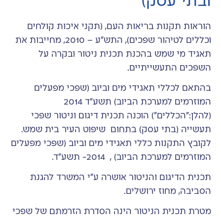
ובתי עסק)
הוראות תקנות בריאות העם, (תקני איכות קולחים
וכללים לטיהור שפכים), התש"ע – 2010, מחייבות את
תאגיד מי שמש בהכנת תכנית ניטור ובקרה על
השפכים התעשייתיים.
בהתאם לכללי תאגידי מים וביוב (שפכי מפעלים
המוזרמים למערכת הביוב) תשע"ד 2014
(להלן:"הכללים") הוכנה תכנית דיגום וניטור שפכי
תעשייה (בתי עסק) בתחום שיפוט העיר בית שמש.
לקובץ התקנות כללי תאגידי מים וביוב (שפכי מפעלים
המוזרמים למערכת הביוב) , 2014- תשע"ד.
תכנית הדיגום והניטור אושרה ע"י המשרד להגנת
הסביבה, מחוז ירושלים.
מטרת תכנית הניטור הינה הסדרת הזרמתם של שפכי