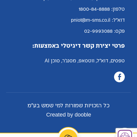
טלפון: 1800-84-8888
דוא"ל: pniot@m-sms.co.il
פקס: 02-9993088
פרטי יצירת קשר דיגיטלי באמצעות:
טפסים, דוא"ל, ווטסאפ, מסנג'ר, סוכן AI
כל הזכויות שמורות למי שמש בע"מ
Created by dooble