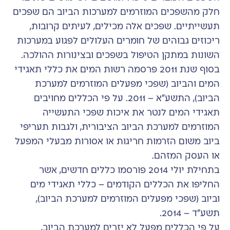
חלק מהשפכים המוזרמים למערכות הביוב הם שפכים
תעשייתיים. שפכים אלה מכילים, לעיתים קרובות,
ריכוזים גבוהים של חומרים העלולים לפגוע במערכות
השונות במתקן הטיפול בשפכים ובצינורות ההולכה.
בסוף שנת 2011 פרסמה רשות המים את כללי תאגידי
המים והביוב (שפכי מפעלים המוזרמים למערכת
הביוב), התשע”א – 2011. על פי הכללים מחויבים
תאגידי המים לנטר את איכות שפכי התעשייה
המוזרמים למערכת הביוב הציבורית, ולגבות תעריפי
ביוב משום הזרמות חריגות או אסורות מבעלי המפעל
או העסק המזהם.
בתחילת יולי 2014 פורסמו כללים חדשים, אשר
החליפו את הכללים הקודמים – כללי תאגידי מים
וביוב (שפכי מפעלים המוזרמים למערכת הביוב),
תשע”ד – 2014.
על פי הכללים מפעל לא יזרים למערכת הביוב,