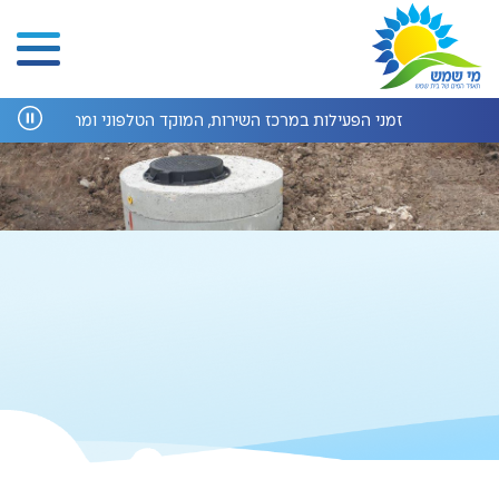
זמני הפעילות במרכז השירות, המוקד הטלפוני ומחלקת הנדסה בחופשת 