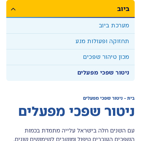
ביוב
מערכת ביוב
תחזוקה ופעולות מנע
מכון טיהור שפכים
ניטור שפכי מפעלים
העוזר הדיגיטלי
בית
-
ניטור שפכי מפעלים
ניטור שפכי מפעלים
הי, איך אוכל לעזור היום?
עם השנים חלה בישראל עלייה מתמדת בכמות
השפכים העוברים טיפול ומושבים לשימושים שונים.