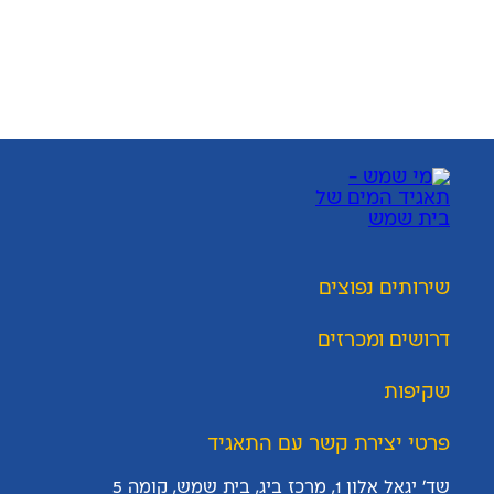
שירותים נפוצים
דרושים ומכרזים
שקיפות
פרטי יצירת קשר עם התאגיד
שד' יגאל אלון 1, מרכז ביג, בית שמש, קומה 5