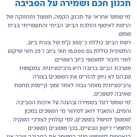
תכנון חכם ושמירה על הסביבה
'מי שמש' אחראי על תכנון, הקמה, תפעול ותחזוקה של
הרשת לאיסוף והולכת הביוב הביתי והתעשייתי בבית
שמש.
רשת הביוב כוללת כ־350 ק"מ של צנרת ביוב.
התשתית כוללת גם 15,000 תאי ביוב ו־25 תאי שיקוע
לפני חיבור למאספי ביוב ראשיים.
מערכת הביוב ברובה היא גרביטציונית. במקומות
שבהם לא ניתן להזרים את השפכים בצורה
גרביטציונית מאזור גבוה לאזור נמוך קיימות תחנות
שאיבה לשפכים.
'מי שמש' דוגל בשמירה ובהגנה על איכות הסביבה
והמים, התאגיד דואג לטיהור מי השפכים במכון
'שמשון' לטיפול בשפכים, למי קולחין לצורכי השקיה
ולחומרי דישון טבעיים. בכך מושבים השפכים