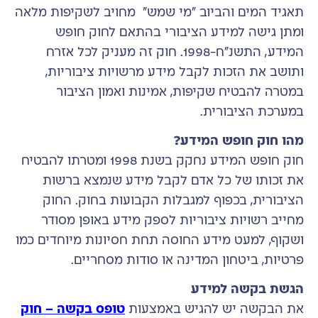
תאגיד המים והביוב "מי שמש" מחויב לשקיפות מלאה
ומתן גישה למידע הציבורי בהתאם לחוק חופש
המידע, התשנ"ח-1998. חוק זה מעניק לכל אזרח
ותושב את הזכות לקבל מידע מרשויות ציבוריות,
במטרה להבטיח שקיפות, אמינות ואמון הציבור
במערכת הציבורית.
מהו חוק חופש המידע?
חוק חופש המידע נחקק בשנת 1998 ומטרתו להבטיח
את זכותו של כל אדם לקבל מידע שנמצא ברשות
הציבורית, בכפוף למגבלות הקבועות בחוק. החוק
מחייב רשויות ציבוריות לספק מידע באופן מסודר
ושקוף, למעט מידע החוסה תחת חסיונות מיוחדים כמו
פרטיות, ביטחון המדינה או סודות מסחריים.
הגשת בקשה למידע
את הבקשה יש להגיש באמצעות
טופס בקשה – חוק