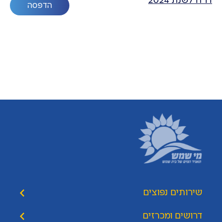
דו"ח לשנת 2024
הדפסה
שירותים נפוצים
דרושים ומכרזים