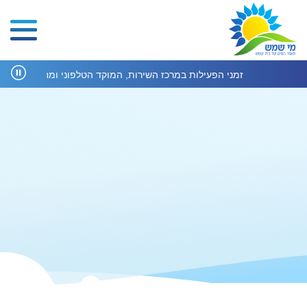
זמני הפעילות במרכז השירות, המוקד הטלפוני ומחלקת הנדסה ב